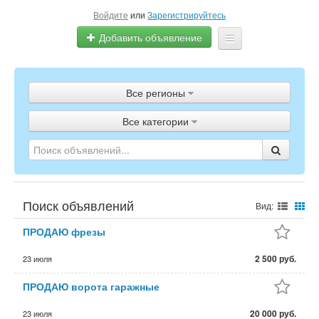
Войдите
или
Зарегистрируйтесь
Добавить объявление
Главная
Все регионы
Объявления
Все категории
Полистать газету
ТВ-программа
Поиск объявлений
Вид:
ПРОДАЮ фрезы
2 500 руб.
23 июля
ПРОДАЮ ворота гаражные
20 000 руб.
23 июля