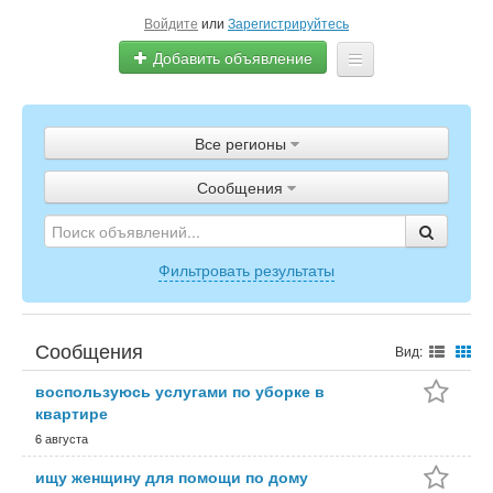
Войдите
или
Зарегистрируйтесь
Добавить объявление
Главная
Все регионы
Объявления
Сообщения
Полистать газету
ТВ-программа
Фильтровать результаты
Сообщения
Вид:
воспользуюсь услугами по уборке в
квартире
6 августа
ищу женщину для помощи по дому