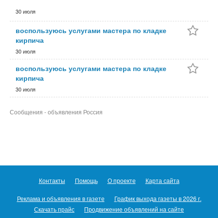
30 июля
воспользуюсь услугами мастера по кладке
кирпича
30 июля
воспользуюсь услугами мастера по кладке
кирпича
30 июля
Сообщения - объявления Россия
Контакты
Помощь
О проекте
Карта сайта
Реклама и объявления в газете
График выхода газеты в 2026 г.
Скачать прайс
Продвижение объявлений на сайте