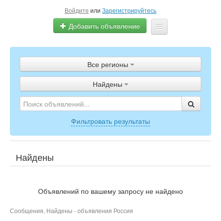
Войдите
или
Зарегистрируйтесь
Добавить объявление
Главная
Все регионы
Объявления
Найдены
Полистать газету
ТВ-программа
Фильтровать результаты
Найдены
Объявлений по вашему запросу не найдено
Сообщения, Найдены - объявления Россия