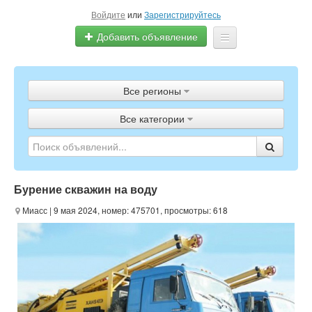
Войдите
или
Зарегистрируйтесь
Добавить объявление
Главная
Все регионы
Объявления
Все категории
Полистать газету
ТВ-программа
Бурение скважин на воду
Миасс
| 9 мая 2024, номер: 475701, просмотры: 618