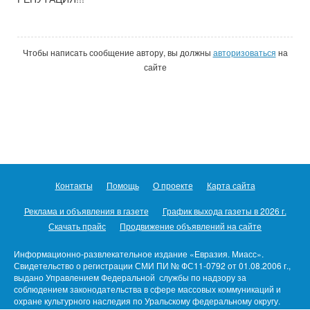
Чтобы написать сообщение автору, вы должны
авторизоваться
на
сайте
Контакты
Помощь
О проекте
Карта сайта
Реклама и объявления в газете
График выхода газеты в 2026 г.
Скачать прайс
Продвижение объявлений на сайте
Информационно-развлекательное издание «Евразия. Миасс».
Свидетельство о регистрации СМИ ПИ № ФС11-0792 от 01.08.2006 г.,
выдано Управлением Федеральной службы по надзору за
соблюдением законодательства в сфере массовых коммуникаций и
охране культурного наследия по Уральскому федеральному округу.