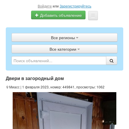
Войдите
или
Зарегистрируйтесь
Добавить объявление
Главная
Все регионы
Объявления
Все категории
Полистать газету
ТВ-программа
Двери в загородный дом
Миасс
| 1 февраля 2023, номер: 449841, просмотры: 1062