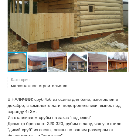
Категория:
малоэтажное строительство
В НАЛИЧИИ: сруб 4х6 из осины для бани, изготовлен в
декабре, в комплекте лаги, подстропильники, вынос под
веранду 4+2м.
Изготавливаем срубы на заказ "под ключ"
Диаметр бревна от 220-320, рубим в лапу, чашу, в стиле
"дикий сруб" из сосны, осины по вашим размерам от
фундамента... и "под ключ".