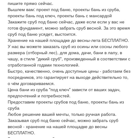
пишите прямо сейчас.
Вышлем вам: проект под баню, проекты бань из сруба,
проекты бань под ключ, проекты бань с мансардой
Закажите сруб под баню сейчас, даже если если у вас не
готов фундамент, можно забрать сруб весной. За это время
сруб под баню усядет, выстоится.
Хранение на нашей площадке до весны-лета БЕСПЛАТНО.
У нас вы можете заказать сруб из осины или сосны любого
размера (отборный лес), для дома, дачи, бани в лапу, в
чашу, в стиле "дикий сруб", произведенный в соответствии с
отработанной годами технологией.
Быстро, качественно, очень доступные цены - работаем без
посредников, это гарантирует на выходе действительно то,
о чём договариваемся.
Цена бани из сруба "под ключ" зависти от ваших задач,
предпочтений и потребностей.
Предоставим проекты срубов под баню, проекты бань из
сруба
Любое решение вашей мечты, только ручная работа.
Заказывая сруб под баню сейчас, можно забрать сруб
весной - хранение на нашей площадке до весны
БЕСПЛАТНО.