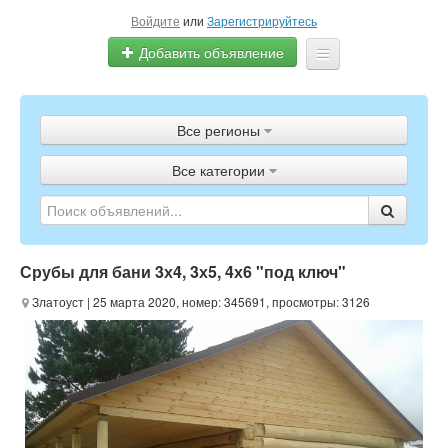
Войдите
или
Зарегистрируйтесь
Добавить объявление
Главная
Все регионы
Объявления
Все категории
Полистать газету
ТВ-программа
Срубы для бани 3х4, 3х5, 4х6 "под ключ"
Златоуст
| 25 марта 2020, номер: 345691, просмотры: 3126