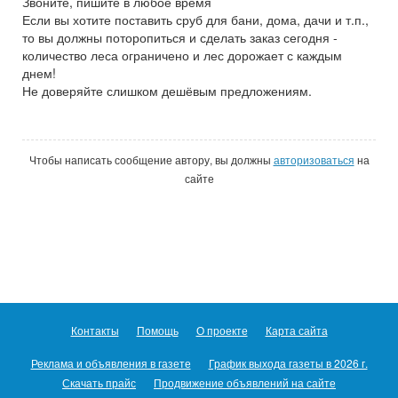
Звоните, пишите в любое время
Если вы хотите поставить сруб для бани, дома, дачи и т.п.,
то вы должны поторопиться и сделать заказ сегодня -
количество леса ограничено и лес дорожает с каждым
днем!
Не доверяйте слишком дешёвым предложениям.
Чтобы написать сообщение автору, вы должны
авторизоваться
на
сайте
Контакты
Помощь
О проекте
Карта сайта
Реклама и объявления в газете
График выхода газеты в 2026 г.
Скачать прайс
Продвижение объявлений на сайте