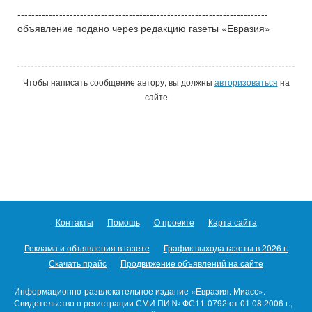
------------------------------------------------------------------------
объявление подано через редакцию газеты «Евразия»
Чтобы написать сообщение автору, вы должны
авторизоваться
на
сайте
Контакты
Помощь
О проекте
Карта сайта
Реклама и объявления в газете
График выхода газеты в 2026 г.
Скачать прайс
Продвижение объявлений на сайте
Информационно-развлекательное издание «Евразия. Миасс».
Свидетельство о регистрации СМИ ПИ № ФС11-0792 от 01.08.2006 г.,