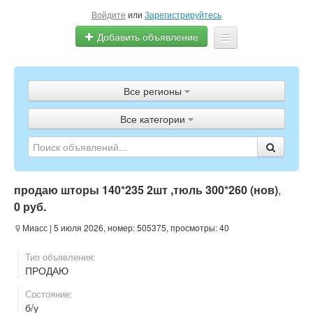
Войдите
или
Зарегистрируйтесь
Добавить объявление
Главная
Все регионы
Объявления
Все категории
Полистать газету
ТВ-программа
продаю шторы 140*235 2шт ,тюль 300*260 (нов)
,
0 руб.
Миасс
| 5 июля 2026, номер: 505375, просмотры: 40
Тип объявления:
ПРОДАЮ
Состояние:
б/у