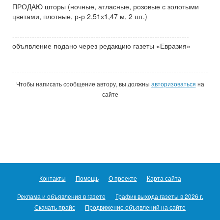
ПРОДАЮ шторы (ночные, атласные, розовые с золотыми
цветами, плотные, р-р 2,51х1,47 м, 2 шт.)
------------------------------------------------------------------------
объявление подано через редакцию газеты «Евразия»
Чтобы написать сообщение автору, вы должны
авторизоваться
на
сайте
Контакты
Помощь
О проекте
Карта сайта
Реклама и объявления в газете
График выхода газеты в 2026 г.
Скачать прайс
Продвижение объявлений на сайте