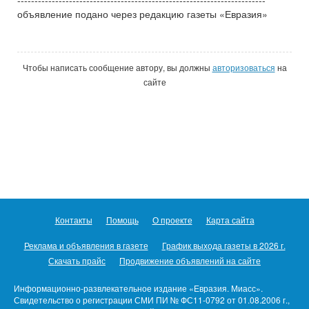
------------------------------------------------------------------------
объявление подано через редакцию газеты «Евразия»
Чтобы написать сообщение автору, вы должны
авторизоваться
на
сайте
Контакты
Помощь
О проекте
Карта сайта
Реклама и объявления в газете
График выхода газеты в 2026 г.
Скачать прайс
Продвижение объявлений на сайте
Информационно-развлекательное издание «Евразия. Миасс».
Свидетельство о регистрации СМИ ПИ № ФС11-0792 от 01.08.2006 г.,