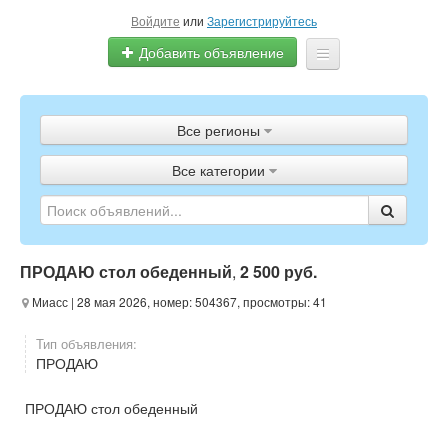
Войдите
или
Зарегистрируйтесь
Добавить объявление
Главная
Все регионы
Объявления
Все категории
Полистать газету
ТВ-программа
ПРОДАЮ стол обеденный
,
2 500 руб.
Миасс
| 28 мая 2026, номер: 504367, просмотры: 41
Тип объявления:
ПРОДАЮ
ПРОДАЮ стол обеденный