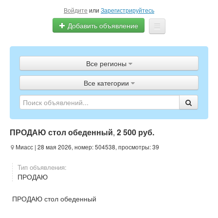
Войдите
или
Зарегистрируйтесь
Добавить объявление
Главная
Все регионы
Объявления
Все категории
Полистать газету
ТВ-программа
ПРОДАЮ стол обеденный
,
2 500 руб.
Миасс
| 28 мая 2026, номер: 504538, просмотры: 39
Тип объявления:
ПРОДАЮ
ПРОДАЮ стол обеденный