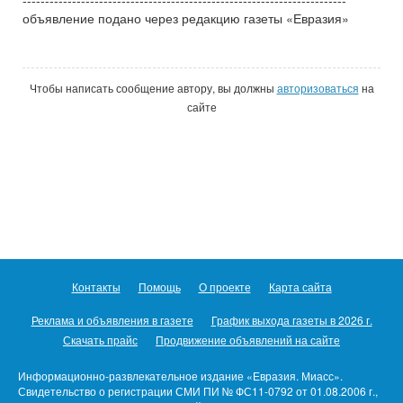
------------------------------------------------------------------------
объявление подано через редакцию газеты «Евразия»
Чтобы написать сообщение автору, вы должны
авторизоваться
на
сайте
Контакты
Помощь
О проекте
Карта сайта
Реклама и объявления в газете
График выхода газеты в 2026 г.
Скачать прайс
Продвижение объявлений на сайте
Информационно-развлекательное издание «Евразия. Миасс».
Свидетельство о регистрации СМИ ПИ № ФС11-0792 от 01.08.2006 г.,