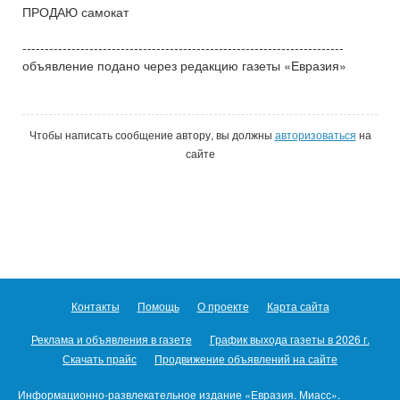
ПРОДАЮ самокат
------------------------------------------------------------------------
объявление подано через редакцию газеты «Евразия»
Чтобы написать сообщение автору, вы должны
авторизоваться
на
сайте
Контакты
Помощь
О проекте
Карта сайта
Реклама и объявления в газете
График выхода газеты в 2026 г.
Скачать прайс
Продвижение объявлений на сайте
Информационно-развлекательное издание «Евразия. Миасс».