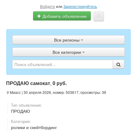
Войдите
или
Зарегистрируйтесь
Добавить объявление
Главная
Все регионы
Объявления
Все категории
Полистать газету
ТВ-программа
ПРОДАЮ самокат
,
0 руб.
Миасс
| 30 апреля 2026, номер: 503617, просмотры: 39
Тип объявления:
ПРОДАЮ
Категория:
ролики и скейтбординг