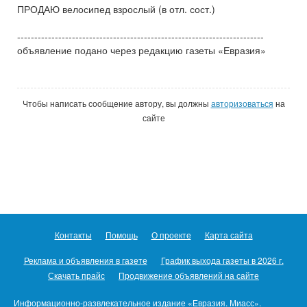
ПРОДАЮ велосипед взрослый (в отл. сост.)
------------------------------------------------------------------------
объявление подано через редакцию газеты «Евразия»
Чтобы написать сообщение автору, вы должны
авторизоваться
на
сайте
Контакты
Помощь
О проекте
Карта сайта
Реклама и объявления в газете
График выхода газеты в 2026 г.
Скачать прайс
Продвижение объявлений на сайте
Информационно-развлекательное издание «Евразия. Миасс».