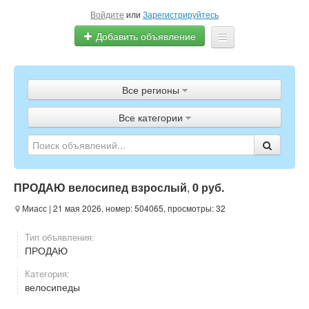
Войдите
или
Зарегистрируйтесь
Добавить объявление
Главная
Все регионы
Объявления
Все категории
Полистать газету
ТВ-программа
ПРОДАЮ велосипед взрослый
,
0 руб.
Миасс
| 21 мая 2026, номер: 504065, просмотры: 32
Тип объявления:
ПРОДАЮ
Категория:
велосипеды