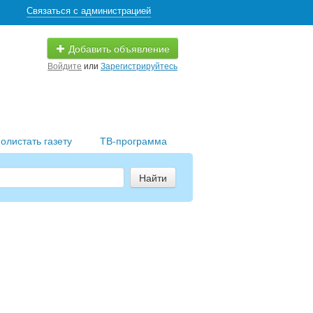
Связаться с администрацией
Добавить объявление
Войдите
или
Зарегистрируйтесь
олистать газету
ТВ-программа
Найти