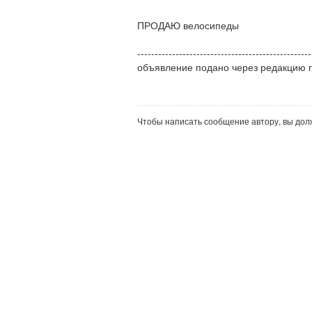
ПРОДАЮ велосипеды
--------------------------------------------------
объявление подано через редакцию 
Чтобы написать сообщение автору, вы до