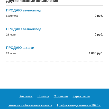
Другие похожие объявления
ПРОДАЮ велосипед
0 руб.
6 августа
ПРОДАЮ велосипед
0 руб.
23 июля
ПРОДАЮ шашки
1 000 руб.
23 июля
Контакты
Помощь
О проекте
Карта сайта
Реклама и объявления в газете
График выхода газеты в 2026 г.