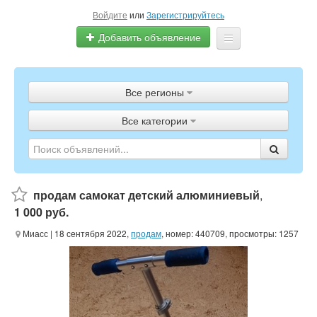
Войдите
или
Зарегистрируйтесь
Добавить объявление
Главная
Все регионы
Объявления
Все категории
Полистать газету
ТВ-программа
продам самокат детский алюминиевый
,
1 000 руб.
Миасс
| 18 сентября 2022,
продам
, номер: 440709, просмотры: 1257