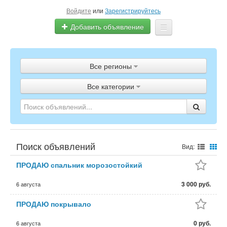
Войдите
или
Зарегистрируйтесь
Добавить объявление
Главная
Все регионы
Объявления
Все категории
Полистать газету
ТВ-программа
Поиск объявлений
Вид:
ПРОДАЮ спальник морозостойкий
3 000 руб.
6 августа
ПРОДАЮ покрывало
0 руб.
6 августа