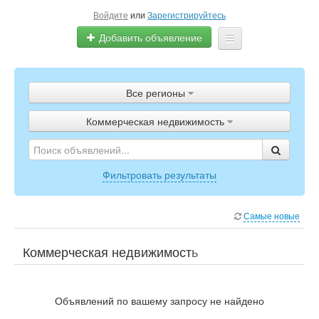
Войдите
или
Зарегистрируйтесь
Добавить объявление
Главная
Все регионы
Объявления
Коммерческая недвижимость
Полистать газету
ТВ-программа
Фильтровать результаты
Самые новые
Коммерческая недвижимость
Объявлений по вашему запросу не найдено