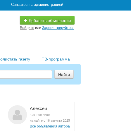
Связаться с администрацией
Добавить объявление
Войдите
или
Зарегистрируйтесь
олистать газету
ТВ-программа
Найти
Алексей
частное лицо
на сайте с 16 августа 2025
Все объявления автора