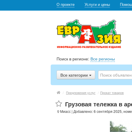
О проекте
Услуги и цены
Помо
Поиск в регионе:
Все регионы
Все категории
/
Предложения услуг
/
Прокат товаров
Грузовая тележка в ар
Миасс
| Добавлено: 6 сентября 2025, номе