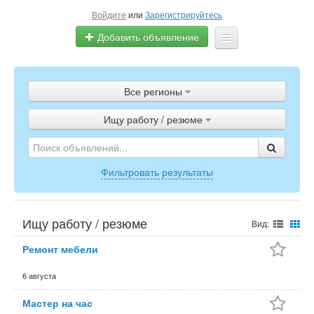
Войдите
или
Зарегистрируйтесь
Добавить объявление
Главная
Все регионы
Объявления
Ищу работу / резюме
Полистать газету
ТВ-программа
Фильтровать результаты
Ищу работу / резюме
Вид:
Ремонт мебели
6 августа
Мастер на час