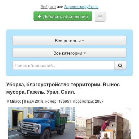
Войдите
или
Зарегистрируйтесь
Добавить объявление
Главная
Все регионы
Объявления
Все категории
Полистать газету
ТВ-программа
Уборка, благоустройство территории. Вынос
мусора. Газель. Урал. Спил.
Миасс
| 8 мая 2018, номер: 186951, просмотры: 2857