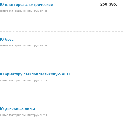
250 руб.
 плиткорез электрический
льные материалы, инструменты
Ю брус
льные материалы, инструменты
Ю арматуру стеклопластиковую АСП
льные материалы, инструменты
Ю дисковые пилы
льные материалы, инструменты