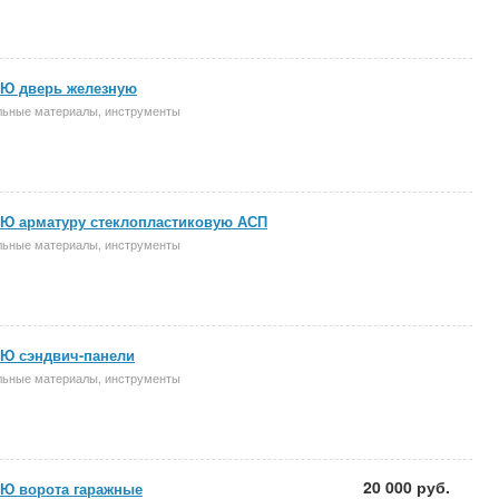
Ю дверь железную
льные материалы, инструменты
Ю арматуру стеклопластиковую АСП
льные материалы, инструменты
Ю сэндвич-панели
льные материалы, инструменты
20 000 руб.
Ю ворота гаражные