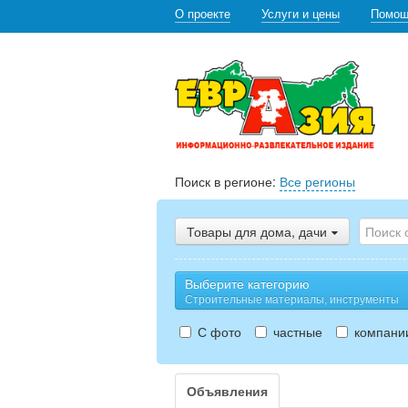
О проекте
Услуги и цены
Помо
Поиск в регионе:
Все регионы
Товары для дома, дачи
Выберите категорию
Строительные материалы, инструменты
С фото
частные
компани
Объявления