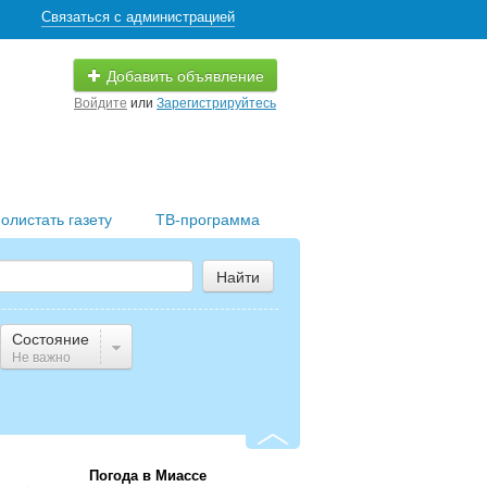
Связаться с администрацией
Добавить объявление
Войдите
или
Зарегистрируйтесь
олистать газету
ТВ-программа
Найти
Состояние
Не важно
Погода в Миассе