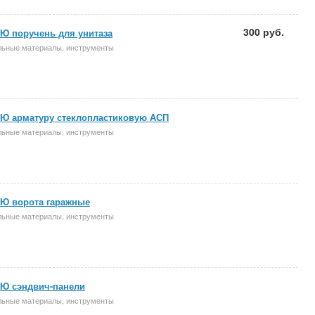
300 руб.
 поручень для унитаза
льные материалы, инструменты
Ю арматуру стеклопластиковую АСП
льные материалы, инструменты
Ю ворота гаражные
льные материалы, инструменты
Ю сэндвич-панели
льные материалы, инструменты