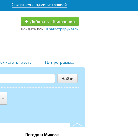
Связаться с администрацией
Добавить объявление
Войдите
или
Зарегистрируйтесь
олистать газету
ТВ-программа
Найти
Погода в Миассе