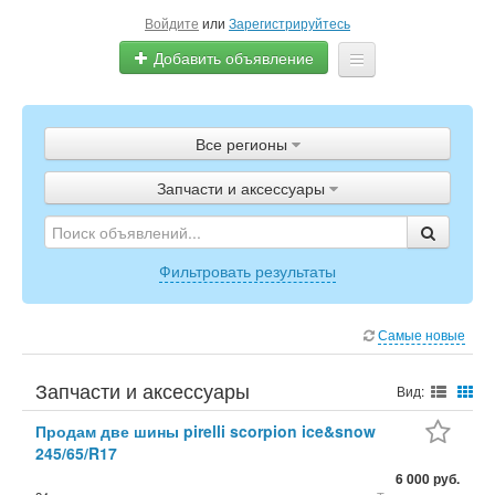
Войдите
или
Зарегистрируйтесь
Добавить объявление
Главная
Все регионы
Объявления
Запчасти и аксессуары
Полистать газету
ТВ-программа
Фильтровать результаты
Самые новые
Запчасти и аксессуары
Вид:
Продам две шины pirelli scorpion ice&snow
245/65/R17
6 000 руб.