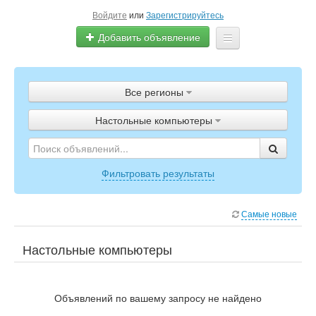
Войдите
или
Зарегистрируйтесь
Добавить объявление
Главная
Все регионы
Объявления
Настольные компьютеры
Полистать газету
ТВ-программа
Фильтровать результаты
Самые новые
Настольные компьютеры
Объявлений по вашему запросу не найдено