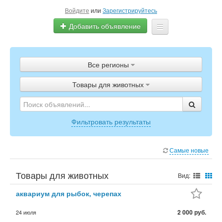
Войдите
или
Зарегистрируйтесь
Добавить объявление
Главная
Все регионы
Объявления
Товары для животных
Полистать газету
ТВ-программа
Фильтровать результаты
Самые новые
Товары для животных
Вид:
аквариум для рыбок, черепах
2 000 руб.
24 июля