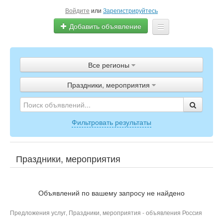
Войдите
или
Зарегистрируйтесь
Добавить объявление
Главная
Все регионы
Объявления
Праздники, мероприятия
Полистать газету
ТВ-программа
Фильтровать результаты
Праздники, мероприятия
Объявлений по вашему запросу не найдено
Предложения услуг, Праздники, мероприятия - объявления Россия